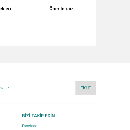
ekleri
Önerileriniz
za iletebilirsiniz.
EKLE
BİZİ TAKİP EDİN
Facebook