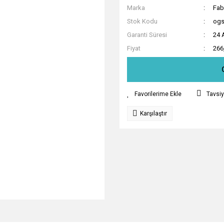
Marka
Fab
Stok Kodu
ogs
Garanti Süresi
24 
Fiyat
266
Tavsiy
Karşılaştır